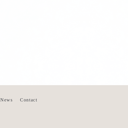
News
Contact