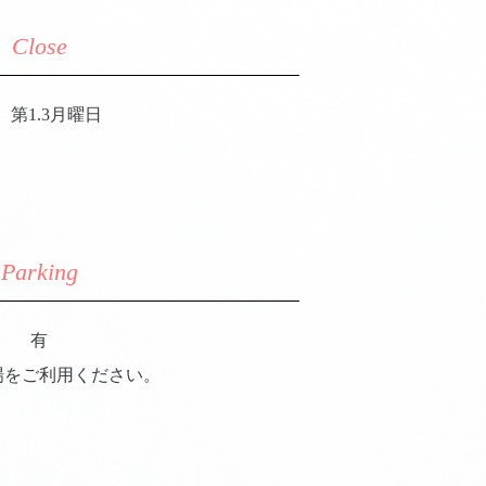
Close
、第1.3月曜日
Parking
有
場をご利用ください。