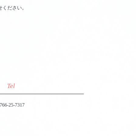
せください。
Tel
766-25-7317