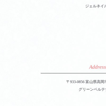
ジェルネイ
Address
〒933-0856 富山県高
​​​​​​​グリーンベ