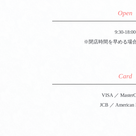
Open
9:30-18:00
※閉店時間を早める場
Card
VISA ／ Master
JCB ／ American 