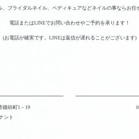
ル、ブライダルネイル、ペディキュアなどネイルの事ならお任
電話またはLINEでお問い合わせやご予約を承ります！
(お電話が確実です。LINEは返信が遅れることがございます)
岡市鐘紡町1－19
0
ルテナント