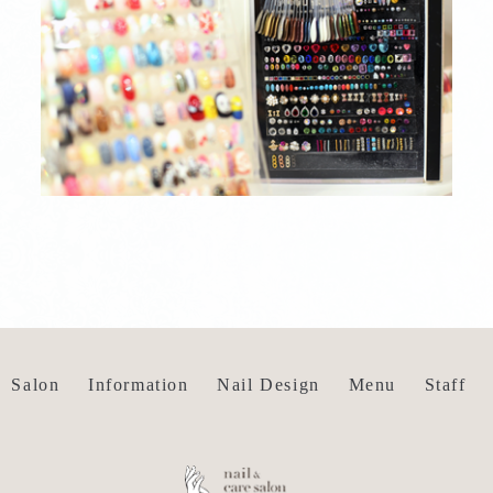
Salon
Information
Nail Design
Menu
Staff