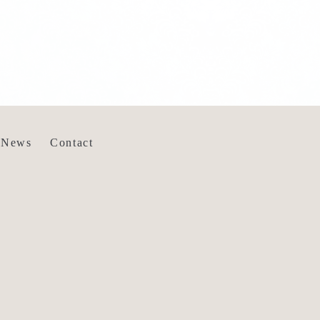
News
Contact