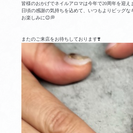
皆様のおかげでネイルアロマは今年で20周年を迎え
日頃の感謝の気持ちを込めて、いつもよりビッグな
お楽しみに😉💭
またのご来店をお待ちしております❣️