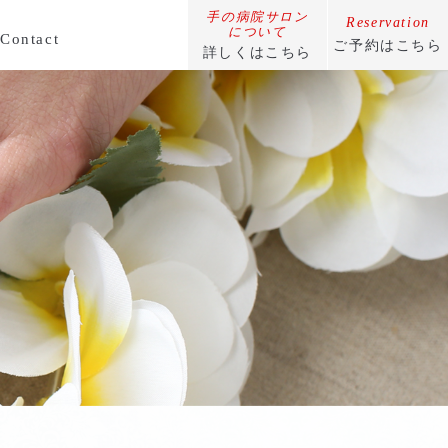
手の病院サロン
Reservation
​​​​​​​について
Contact
ご予約はこちら
詳しくはこちら